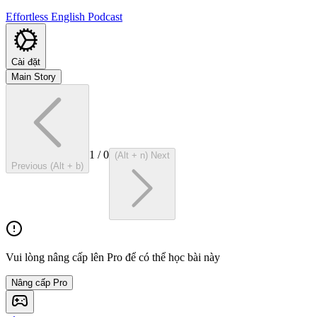
Effortless English Podcast
Cài đặt
Main Story
1
/
0
(Alt + n) Next
Previous (Alt + b)
Vui lòng nâng cấp lên Pro để có thể học bài này
Nâng cấp Pro