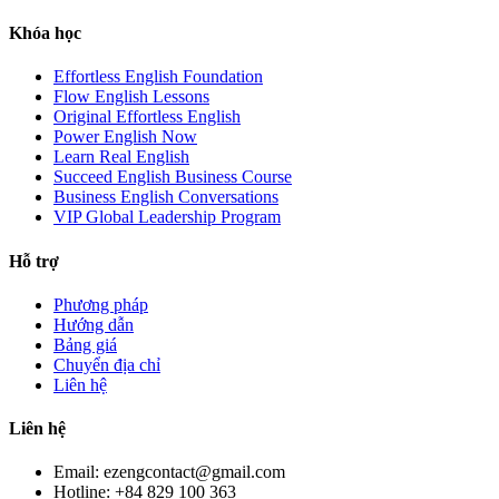
Khóa học
Effortless English Foundation
Flow English Lessons
Original Effortless English
Power English Now
Learn Real English
Succeed English Business Course
Business English Conversations
VIP Global Leadership Program
Hỗ trợ
Phương pháp
Hướng dẫn
Bảng giá
Chuyển địa chỉ
Liên hệ
Liên hệ
Email: ezengcontact@gmail.com
Hotline: +84 829 100 363