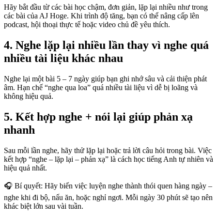
Hãy bắt đầu từ các bài học chậm, đơn giản, lặp lại nhiều như trong
các bài của AJ Hoge. Khi trình độ tăng, bạn có thể nâng cấp lên
podcast, hội thoại thực tế hoặc video chủ đề yêu thích.
4. Nghe lặp lại nhiều lần thay vì nghe quá
nhiều tài liệu khác nhau
Nghe lại một bài 5 – 7 ngày giúp bạn ghi nhớ sâu và cải thiện phát
âm. Hạn chế “nghe qua loa” quá nhiều tài liệu vì dễ bị loãng và
không hiệu quả.
5. Kết hợp nghe + nói lại giúp phản xạ
nhanh
Sau mỗi lần nghe, hãy thử lặp lại hoặc trả lời câu hỏi trong bài. Việc
kết hợp “nghe – lặp lại – phản xạ” là cách học tiếng Anh tự nhiên và
hiệu quả nhất.
🎧 Bí quyết: Hãy biến việc luyện nghe thành thói quen hàng ngày –
nghe khi đi bộ, nấu ăn, hoặc nghỉ ngơi. Mỗi ngày 30 phút sẽ tạo nên
khác biệt lớn sau vài tuần.