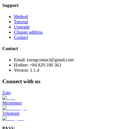
Support
Method
Tutorial
Upgrade
Change address
Contact
Contact
Email: ezengcontact@gmail.com
Hotline: +84 829 100 363
Version:
1.1.4
Connect with us
Zalo
Messenger
Telegram
PASS: