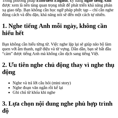
Trong phương pháp
Effortless English
, kỹ năng
nghe tiếng Anh
được xem là nền tảng quan trọng nhất để phát triển khả năng phản
xạ giao tiếp. Bạn không cần học ngữ pháp phức tạp – chỉ cần nghe
đúng cách và đều đặn, khả năng nói sẽ đến một cách tự nhiên.
1. Nghe tiếng Anh mỗi ngày, không cần
hiểu hết
Bạn không cần hiểu từng từ. Việc nghe lặp lại sẽ giúp não bộ làm
quen với âm thanh, ngữ điệu và từ vựng. Dần dần, bạn sẽ bắt đầu
“cảm” được tiếng Anh mà không cần dịch sang tiếng Việt.
2. Ưu tiên nghe chủ động thay vì nghe thụ
động
Nghe và trả lời câu hỏi (mini story)
Nghe đoạn văn ngắn rồi kể lại
Ghi chú từ khóa khi nghe
3. Lựa chọn nội dung nghe phù hợp trình
độ