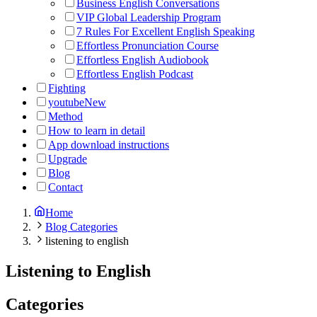
Business English Conversations
VIP Global Leadership Program
7 Rules For Excellent English Speaking
Effortless Pronunciation Course
Effortless English Audiobook
Effortless English Podcast
Fighting
youtube
New
Method
How to learn in detail
App download instructions
Upgrade
Blog
Contact
Home
Blog Categories
listening to english
Listening to English
Categories