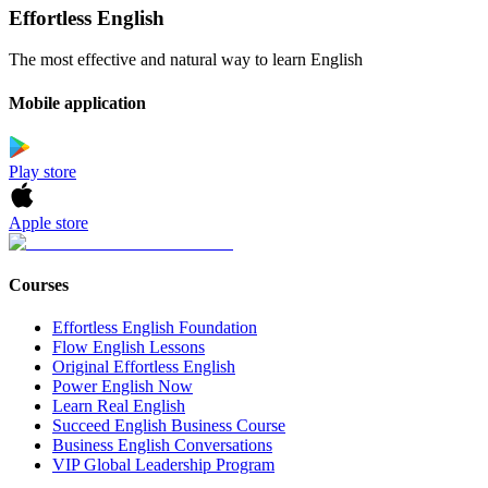
Effortless English
The most effective and natural way to learn English
Mobile application
Play store
Apple store
Courses
Effortless English Foundation
Flow English Lessons
Original Effortless English
Power English Now
Learn Real English
Succeed English Business Course
Business English Conversations
VIP Global Leadership Program