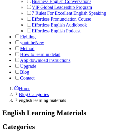
Business English Conversations
VIP Global Leadership Program
7 Rules For Excellent English Speaking
Effortless Pronunciation Course
Effortless English Audiobook
Effortless English Podcast
Fighting
youtube
New
Method
How to learn in detail
App download instructions
Upgrade
Blog
Contact
Home
Blog Categories
english learning materials
English Learning Materials
Categories