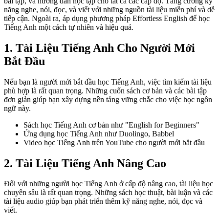
bài tập, và hướng dẫn học tập cho tất cả các cấp độ. Tăng cường kỹ
năng nghe, nói, đọc, và viết với những nguồn tài liệu miễn phí và dễ
tiếp cận. Ngoài ra, áp dụng phương pháp Effortless English để học
Tiếng Anh một cách tự nhiên và hiệu quả.
1. Tài Liệu Tiếng Anh Cho Người Mới
Bắt Đầu
Nếu bạn là người mới bắt đầu học Tiếng Anh, việc tìm kiếm tài liệu
phù hợp là rất quan trọng. Những cuốn sách cơ bản và các bài tập
đơn giản giúp bạn xây dựng nền tảng vững chắc cho việc học ngôn
ngữ này.
Sách học Tiếng Anh cơ bản như "English for Beginners"
Ứng dụng học Tiếng Anh như Duolingo, Babbel
Video học Tiếng Anh trên YouTube cho người mới bắt đầu
2. Tài Liệu Tiếng Anh Nâng Cao
Đối với những người học Tiếng Anh ở cấp độ nâng cao, tài liệu học
chuyên sâu là rất quan trọng. Những sách học thuật, bài luận và các
tài liệu audio giúp bạn phát triển thêm kỹ năng nghe, nói, đọc và
viết.