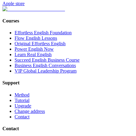
Apple store
Courses
Effortless English Foundation
Flow English Lessons
Original Effortless English
Power English Now
Learn Real English
Succeed English Business Course
Business English Conversations
VIP Global Leadership Program
Support
Method
Tutorial
Upgrade
Change address
Contact
Contact