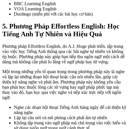
BBC Learning English
VOA Learning English
Duolingo (miễn phí với các bài học cơ bản)
5. Phương Pháp Effortless English: Học
Tiếng Anh Tự Nhiên và Hiệu Quả
Phương pháp Effortless English, do A.J. Hoge phát triển, tập trung
vào việc học Tiếng Anh thông qua các bài nghe tự nhiên và không
ép buộc. Phương pháp này giúp bạn tiếp thu ngôn ngữ một cách dễ
dàng mà không cần phải lo lắng về ngữ pháp hay từ vựng.
Một trong những yếu tố quan trọng trong phương pháp này là nghe
và lặp lại những đoạn hội thoại hoặc câu nói nhiều lần, giúp cải
thiện kỹ năng nghe và phát âm. Phương pháp này không yêu cầu
bạn phải học thuộc lòng các từ vựng hay ngữ pháp phức tạp mà
thay vào đó, bạn học qua việc nghe và tiếp xúc trực tiếp với ngôn
ngữ.
Nghe các đoạn hội thoại Tiếng Anh hàng ngày để cải thiện kỹ
năng nghe
Lặp lại câu nói và mô phỏng cách phát âm tự nhiên
Không tập trung vào ngữ pháp mà chú trọng vào việc hiểu và
sử dụng ngôn ngữ trong ngữ cảnh thực tế